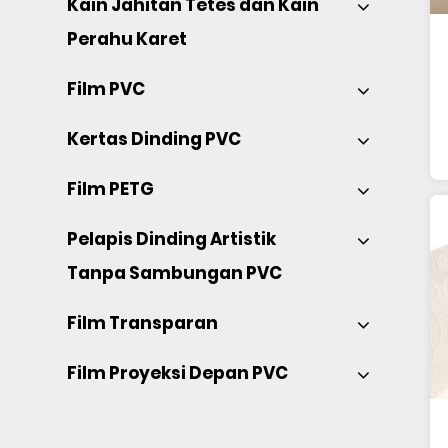
Kain Jahitan Tetes dan Kain 
Perahu Karet 
Film PVC 
Kertas Dinding PVC 
Film PETG 
Pelapis Dinding Artistik 
Tanpa Sambungan PVC 
Film Transparan 
Film Proyeksi Depan PVC 