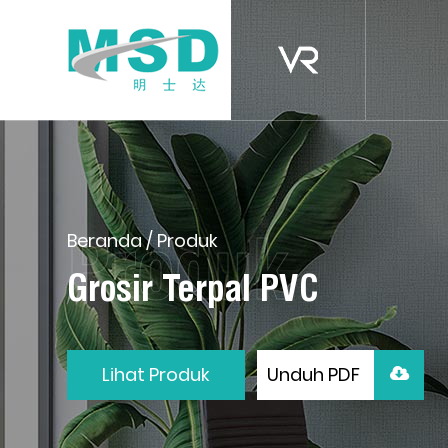
Beranda
/
Produk
Grosir Terpal PVC
Lihat Produk
Unduh PDF