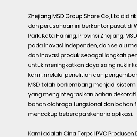
Zhejiang MSD Group Share Co, Ltd didiri
dan perusahaan ini berkantor pusat di W
Park, Kota Haining, Provinsi Zhejiang. MS
pada inovasi independen, dan selalu m
dan inovasi produk sebagai langkah pe
untuk meningkatkan daya saing nuklir k
kami, melalui penelitian dan pengemba
MSD telah berkembang menjadi sistem 
yang mengintegrasikan bahan dekorati
bahan olahraga fungsional dan bahan fl
mencakup beberapa skenario aplikasi.
Kami adalah
Cina Terpal PVC Produsen