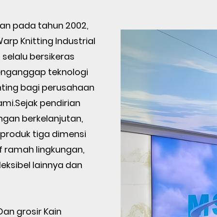
kan pada tahun 2002,
arp Knitting Industrial
D selalu bersikeras
enganggap teknologi
nting bagi perusahaan
ami.Sejak pendirian
ngan berkelanjutan,
produk tiga dimensi
f ramah lingkungan,
eksibel lainnya dan
Dan
grosir Kain