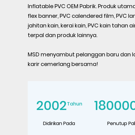
Inflatable PVC OEM Pabrik
. Produk utama
flex banner, PVC calendered film, PVC lan
jahitan kain, kerai kain, PVC kain tahan a
terpal dan produk lainnya.
MSD menyambut pelanggan baru dan l
karir cemerlang bersama!
2002
18000
Tahun
Didirikan Pada
Penutup Pab