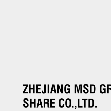
ZHEJIANG MSD G
SHARE CO.,LTD.