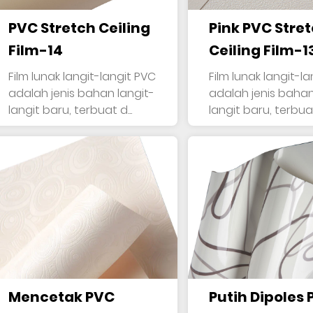
PVC Stretch Ceiling
Pink PVC Stre
Film-14
Ceiling Film-1
Film lunak langit-langit PVC
Film lunak langit-l
adalah jenis bahan langit-
adalah jenis bahan
langit baru, terbuat d...
langit baru, terbuat 
Mencetak PVC
Putih Dipoles