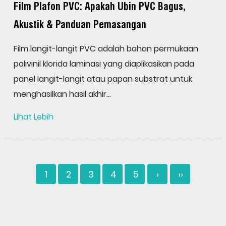
Film Plafon PVC: Apakah Ubin PVC Bagus,
Akustik & Panduan Pemasangan
Film langit-langit PVC adalah bahan permukaan
polivinil klorida laminasi yang diaplikasikan pada
panel langit-langit atau papan substrat untuk
menghasilkan hasil akhir...
Lihat Lebih
1
2
3
4
5
›
››