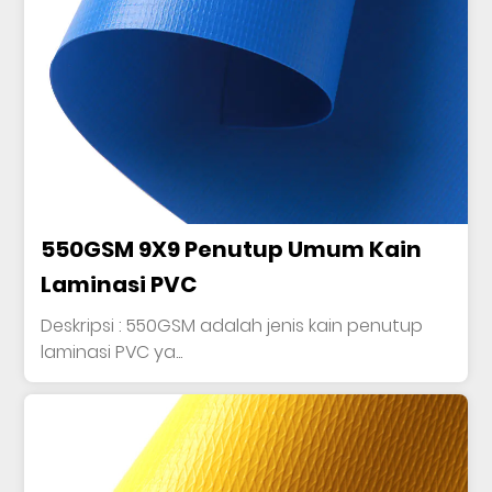
550GSM 9X9 Penutup Umum Kain
Laminasi PVC
Deskripsi : 550GSM adalah jenis kain penutup
laminasi PVC ya...