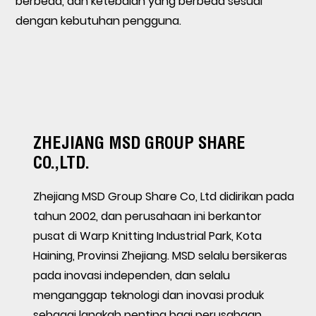
berbeda, dan ketebalan yang berbeda sesuai
dengan kebutuhan pengguna.
ZHEJIANG MSD GROUP SHARE
CO.,LTD.
Zhejiang MSD Group Share Co, Ltd didirikan pada
tahun 2002, dan perusahaan ini berkantor
pusat di Warp Knitting Industrial Park, Kota
Haining, Provinsi Zhejiang. MSD selalu bersikeras
pada inovasi independen, dan selalu
menganggap teknologi dan inovasi produk
sebagai langkah penting bagi perusahaan