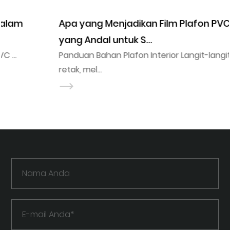
Apa yang Menjadikan Film Plafon PVC Bahan
yang Andal untuk S...
Panduan Bahan Plafon Interior Langit-langit gipsum
retak, mel...