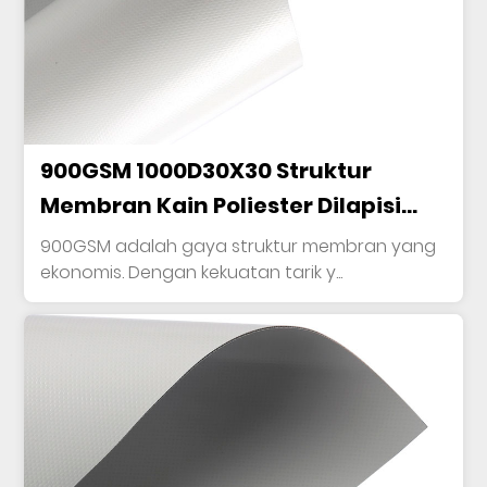
900GSM 1000D30X30 Struktur
Membran Kain Poliester Dilapisi
PVC
900GSM adalah gaya struktur membran yang
ekonomis. Dengan kekuatan tarik y...