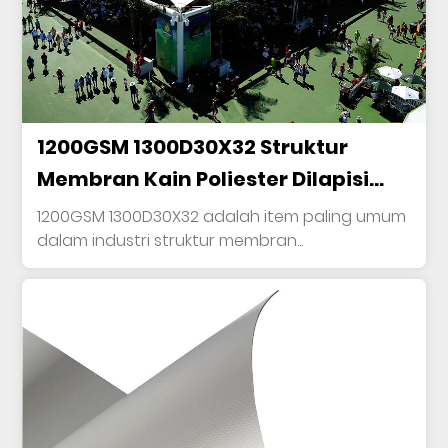
1200GSM 1300D30X32 Struktur
Membran Kain Poliester Dilapisi
PVC
1200GSM 1300D30X32 adalah item paling umum
dalam industri struktur membran...