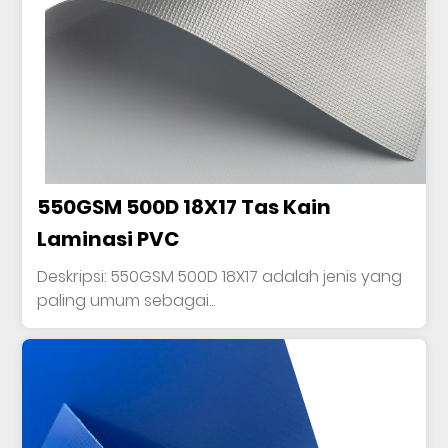
550GSM 500D 18X17 Tas Kain
Laminasi PVC
Deskripsi: 550GSM 500D 18X17 adalah jenis yang
paling umum sebagai...