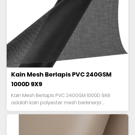
Kain Mesh Berlapis PVC 240GSM
1000D 9X9
Kain Mesh Berlapis PVC 240GSM 1000D 9X9
adalah kain polyester mesh berkinerja ...