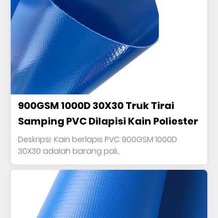
900GSM 1000D 30X30 Truk Tirai
Samping PVC Dilapisi Kain Poliester
Deskripsi: Kain berlapis PVC 900GSM 1000D
30X30 adalah barang pali...