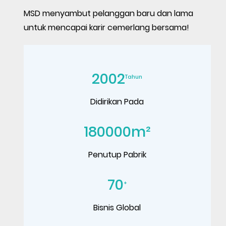
MSD menyambut pelanggan baru dan lama
untuk mencapai karir cemerlang bersama!
2002
Tahun
Didirikan Pada
180000
m²
Penutup Pabrik
70
+
Bisnis Global