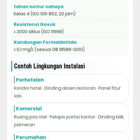
tahan luntur cahaya
Kelas 4 (ISO 105-B02, 20 jam)
Resistensi Gosok
≥ 2000 siklus (ISO 11998)
Kandungan Formaldehida
≤ 0,1 mg/L (sesuai GB 18586-2001)
Contoh Lingkungan Instalasi
Perhotelan
Koridor hotel · Dinding aksen restoran · Panel fitur
lobi
Komersial
Ruang pas ritel · Pelapis partisi kantor · Dinding bilik
pameran
Perumahan