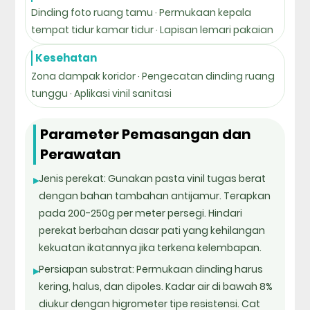
Dinding foto ruang tamu · Permukaan kepala
tempat tidur kamar tidur · Lapisan lemari pakaian
Kesehatan
Zona dampak koridor · Pengecatan dinding ruang
tunggu · Aplikasi vinil sanitasi
Parameter Pemasangan dan
Perawatan
Jenis perekat: Gunakan pasta vinil tugas berat
▸
dengan bahan tambahan antijamur. Terapkan
pada 200-250g per meter persegi. Hindari
perekat berbahan dasar pati yang kehilangan
kekuatan ikatannya jika terkena kelembapan.
Persiapan substrat: Permukaan dinding harus
▸
kering, halus, dan dipoles. Kadar air di bawah 8%
diukur dengan higrometer tipe resistensi. Cat