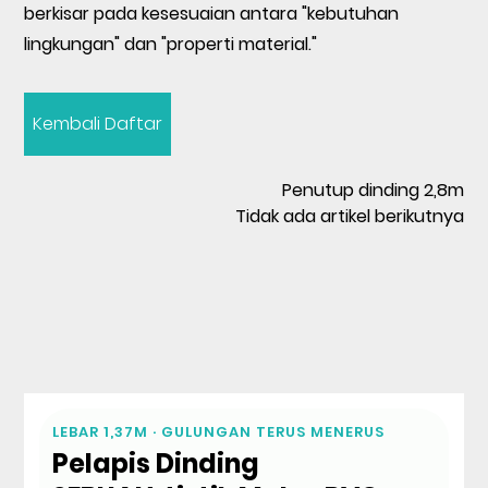
berkisar pada kesesuaian antara "kebutuhan
lingkungan" dan "properti material."
Kembali Daftar
Penutup dinding 2,8m
Tidak ada artikel berikutnya
LEBAR 1,37M · GULUNGAN TERUS MENERUS
Pelapis Dinding