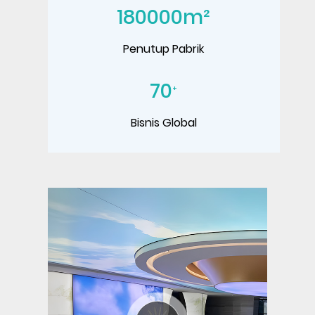
180000
m²
Penutup Pabrik
70
+
Bisnis Global