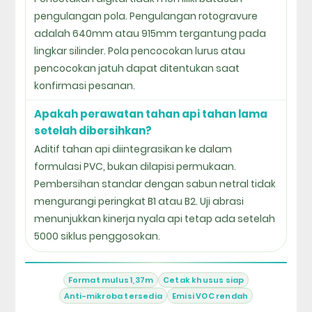
pengulangan pola. Pengulangan rotogravure
adalah 640mm atau 915mm tergantung pada
lingkar silinder. Pola pencocokan lurus atau
pencocokan jatuh dapat ditentukan saat
konfirmasi pesanan.
Apakah perawatan tahan api tahan lama
setelah dibersihkan?
Aditif tahan api diintegrasikan ke dalam
formulasi PVC, bukan dilapisi permukaan.
Pembersihan standar dengan sabun netral tidak
mengurangi peringkat B1 atau B2. Uji abrasi
menunjukkan kinerja nyala api tetap ada setelah
5000 siklus penggosokan.
Format mulus 1,37m
Cetak khusus siap
Anti-mikroba tersedia
Emisi VOC rendah