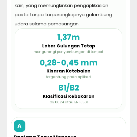
kain, yang memungkinkan pengaplikasian
pasta tanpa terperangkapnya gelembung
udara selama pemasangan.
1,37m
Lebar Gulungan Tetap
mengurangi penyambungan di tempat
0,28-0,45 mm
Kisaran Ketebalan
tergantung pada aplikasi
B1/B2
Klasifikasi Kebakaran
GB 8624 atau EN 13501
A