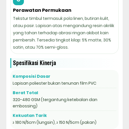
Perawatan Permukaan
Tekstur timbul termasuk pola linen, butiran kulit,
atau pasir. Lapisan atas mengandung resin akrilik
yang tahan terhadap abrasi ringan akibat kain
pembersih. Tersedia tingkat kilap: 5% matte, 30%
satin, atau 70% semi-gloss.
Spesifikasi Kinerja
Komposisi Dasar
Lapisan poliester bukan tenunan film PVC
Berat Total
320-480 GSM (tergantung ketebalan dan
embossing)
Kekuatan Tarik
≥ 180 N/5cm (lungsin), ≥ 150 N/5cm (pakan)