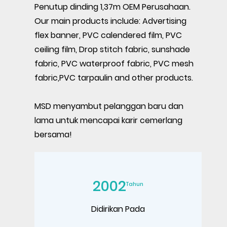
Penutup dinding 1,37m OEM Perusahaan
.
Our main products include: Advertising
flex banner, PVC calendered film, PVC
ceiling film, Drop stitch fabric, sunshade
fabric, PVC waterproof fabric, PVC mesh
fabric,PVC tarpaulin and other products.
MSD menyambut pelanggan baru dan
lama untuk mencapai karir cemerlang
bersama!
2002
Tahun
Didirikan Pada