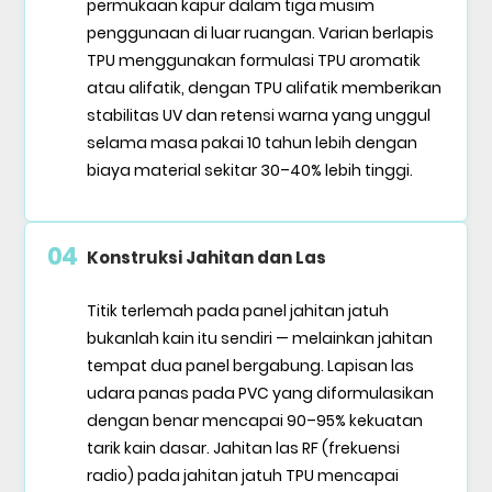
permukaan kapur dalam tiga musim
penggunaan di luar ruangan. Varian berlapis
TPU menggunakan formulasi TPU aromatik
atau alifatik, dengan TPU alifatik memberikan
stabilitas UV dan retensi warna yang unggul
selama masa pakai 10 tahun lebih dengan
biaya material sekitar 30–40% lebih tinggi.
04
Konstruksi Jahitan dan Las
Titik terlemah pada panel jahitan jatuh
bukanlah kain itu sendiri — melainkan jahitan
tempat dua panel bergabung. Lapisan las
udara panas pada PVC yang diformulasikan
dengan benar mencapai 90–95% kekuatan
tarik kain dasar. Jahitan las RF (frekuensi
radio) pada jahitan jatuh TPU mencapai