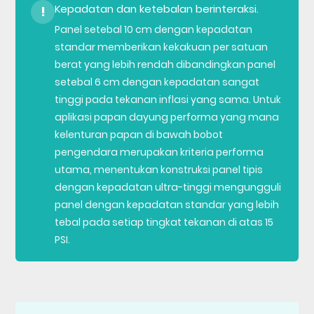
Kepadatan dan ketebalan berinteraksi.
!
Panel setebal 10 cm dengan kepadatan
standar memberikan kekakuan per satuan
berat yang lebih rendah dibandingkan panel
setebal 6 cm dengan kepadatan sangat
tinggi pada tekanan inflasi yang sama. Untuk
aplikasi papan dayung performa yang mana
kelenturan papan di bawah bobot
pengendara merupakan kriteria performa
utama, menentukan konstruksi panel tipis
dengan kepadatan ultra-tinggi mengungguli
panel dengan kepadatan standar yang lebih
tebal pada setiap tingkat tekanan di atas 15
PSI.