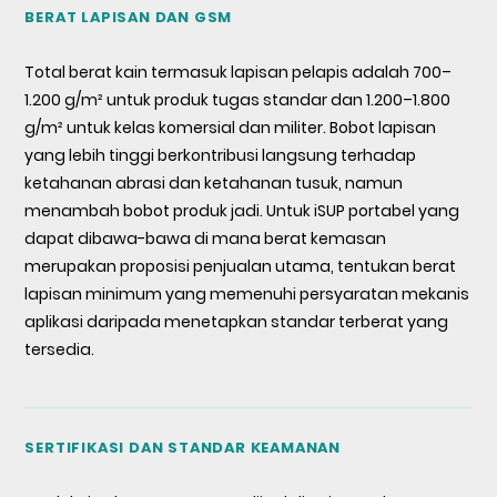
BERAT LAPISAN DAN GSM
Total berat kain termasuk lapisan pelapis adalah 700–
1.200 g/m² untuk produk tugas standar dan 1.200–1.800
g/m² untuk kelas komersial dan militer. Bobot lapisan
yang lebih tinggi berkontribusi langsung terhadap
ketahanan abrasi dan ketahanan tusuk, namun
menambah bobot produk jadi. Untuk iSUP portabel yang
dapat dibawa-bawa di mana berat kemasan
merupakan proposisi penjualan utama, tentukan berat
lapisan minimum yang memenuhi persyaratan mekanis
aplikasi daripada menetapkan standar terberat yang
tersedia.
SERTIFIKASI DAN STANDAR KEAMANAN