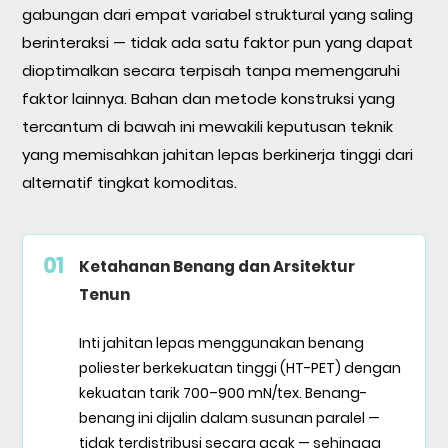
gabungan dari empat variabel struktural yang saling
berinteraksi — tidak ada satu faktor pun yang dapat
dioptimalkan secara terpisah tanpa memengaruhi
faktor lainnya. Bahan dan metode konstruksi yang
tercantum di bawah ini mewakili keputusan teknik
yang memisahkan jahitan lepas berkinerja tinggi dari
alternatif tingkat komoditas.
01
Ketahanan Benang dan Arsitektur
Tenun
Inti jahitan lepas menggunakan benang
poliester berkekuatan tinggi (HT-PET) dengan
kekuatan tarik 700–900 mN/tex. Benang-
benang ini dijalin dalam susunan paralel —
tidak terdistribusi secara acak — sehingga