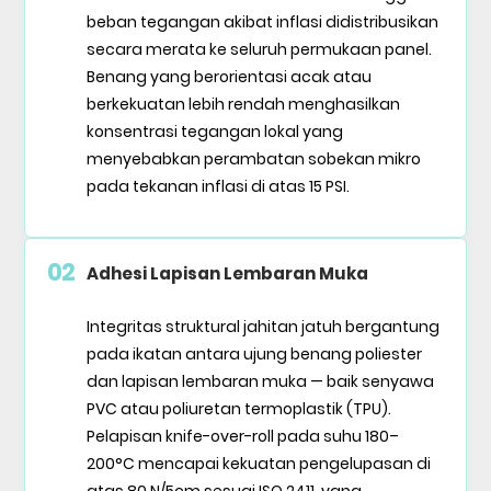
beban tegangan akibat inflasi didistribusikan
secara merata ke seluruh permukaan panel.
Benang yang berorientasi acak atau
berkekuatan lebih rendah menghasilkan
konsentrasi tegangan lokal yang
menyebabkan perambatan sobekan mikro
pada tekanan inflasi di atas 15 PSI.
02
Adhesi Lapisan Lembaran Muka
Integritas struktural jahitan jatuh bergantung
pada ikatan antara ujung benang poliester
dan lapisan lembaran muka — baik senyawa
PVC atau poliuretan termoplastik (TPU).
Pelapisan knife-over-roll pada suhu 180–
200°C mencapai kekuatan pengelupasan di