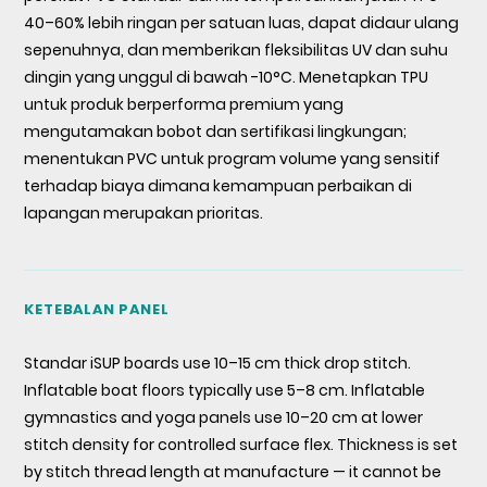
40–60% lebih ringan per satuan luas, dapat didaur ulang
sepenuhnya, dan memberikan fleksibilitas UV dan suhu
dingin yang unggul di bawah -10°C. Menetapkan TPU
untuk produk berperforma premium yang
mengutamakan bobot dan sertifikasi lingkungan;
menentukan PVC untuk program volume yang sensitif
terhadap biaya dimana kemampuan perbaikan di
lapangan merupakan prioritas.
KETEBALAN PANEL
Standar iSUP boards use 10–15 cm thick drop stitch.
Inflatable boat floors typically use 5–8 cm. Inflatable
gymnastics and yoga panels use 10–20 cm at lower
stitch density for controlled surface flex. Thickness is set
by stitch thread length at manufacture — it cannot be