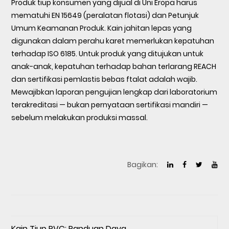
Produk tiup konsumen yang dijual di Uni Eropa harus
mematuhi EN 15649 (peralatan flotasi) dan Petunjuk
Umum Keamanan Produk. Kain jahitan lepas yang
digunakan dalam perahu karet memerlukan kepatuhan
terhadap ISO 6185. Untuk produk yang ditujukan untuk
anak-anak, kepatuhan terhadap bahan terlarang REACH
dan sertifikasi pemlastis bebas ftalat adalah wajib.
Mewajibkan laporan pengujian lengkap dari laboratorium
terakreditasi — bukan pernyataan sertifikasi mandiri —
sebelum melakukan produksi massal.
Bagikan:
Kain Tiup PVC: Panduan Daya