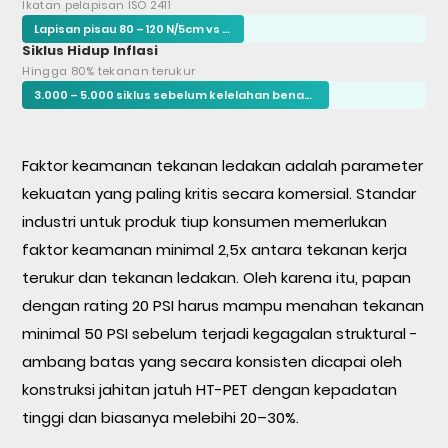
Ikatan pelapisan ISO 2411
Lapisan pisau 80 – 120 N/5cm vs kalender 40–55 N/5cm
Siklus Hidup Inflasi
Hingga 80% tekanan terukur
3.000 – 5.000 siklus sebelum kelelahan benang terdeteksi
Faktor keamanan tekanan ledakan adalah parameter
kekuatan yang paling kritis secara komersial. Standar
industri untuk produk tiup konsumen memerlukan
faktor keamanan minimal 2,5x antara tekanan kerja
terukur dan tekanan ledakan. Oleh karena itu, papan
dengan rating 20 PSI harus mampu menahan tekanan
minimal 50 PSI sebelum terjadi kegagalan struktural -
ambang batas yang secara konsisten dicapai oleh
konstruksi jahitan jatuh HT-PET dengan kepadatan
tinggi dan biasanya melebihi 20–30%.