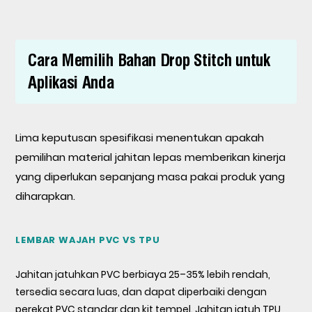
Cara Memilih Bahan Drop Stitch untuk
Aplikasi Anda
Lima keputusan spesifikasi menentukan apakah
pemilihan material jahitan lepas memberikan kinerja
yang diperlukan sepanjang masa pakai produk yang
diharapkan.
LEMBAR WAJAH PVC VS TPU
Jahitan jatuhkan PVC berbiaya 25–35% lebih rendah,
tersedia secara luas, dan dapat diperbaiki dengan
perekat PVC standar dan kit tempel. Jahitan jatuh TPU