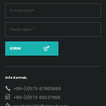
Info Kontak.
+86-(0)573-87985868
+86-(0)573-89237968