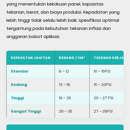
yang menentukan kekakuan panel, kapasitas
tekanan, berat, dan biaya produksi. Kepadatan yang
lebih tinggi tidak selalu lebih baik; spesifikasi optimal
tergantung pada kebutuhan tekanan inflasi dan
anggaran bobot aplikasi.
KEPADATAN JAHITAN
BENANG / CM²
TEKANAN KERJA M
Standar
8 – 12
10 – 15PSI
Sedang
13 – 18
15 – 20PSI
Tinggi
19 – 25
20 – 27 PSI
Sangat Tinggi
26 – 35
27 – 35PSI